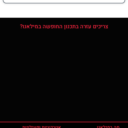
צריכים עזרה בתכנון החופשה במילאנו?
מה במילאנו
אטרקציות ופעילויות