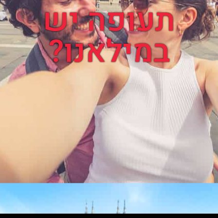
תעופה יש
במילאנו?