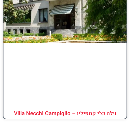
וילה נצ'י קמפיליו – Villa Necchi Campiglio