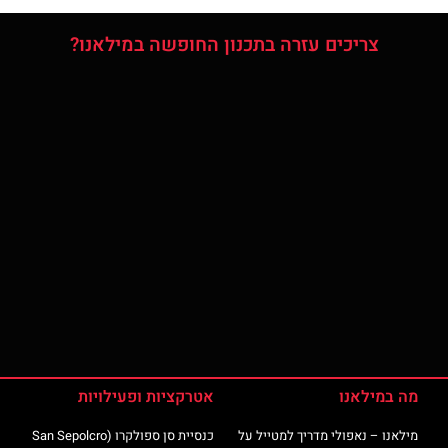
צריכים עזרה בתכנון החופשה במילאנו?
מה במילאנו
אטרקציות ופעילויות
מילאנו – נאפולי מדריך למטייל על
כנסיית סן ספולקרו (San Sepolcro