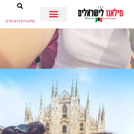
מלונות
|
כרטיסים
מחוץ למילאנו
מילאנו למטיילים