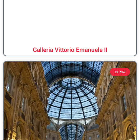
Galleria Vittorio Emanuele II
אומנות