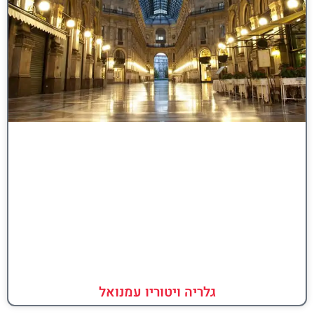
גלריה ויטוריו עמנואל