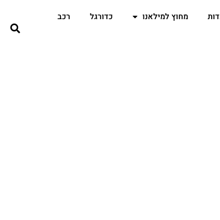
ות
מחוץ למילאנו
כדורגל
רכב