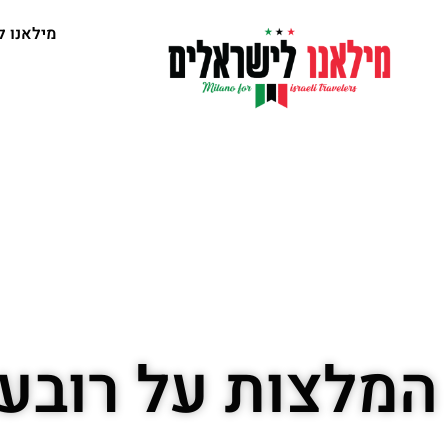
מילאנו ל
המלצות על רובעי