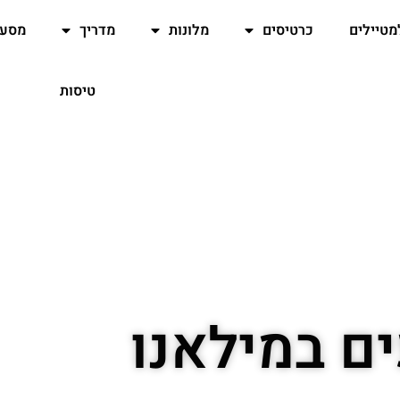
מטיילים
כרטיסים
מלונות
מדריך
מסעד
טיסות
ם במילאנו