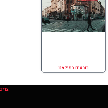
רובעים במילאנו
צריכי