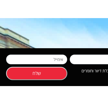
 דיוור וחומרים
שלח