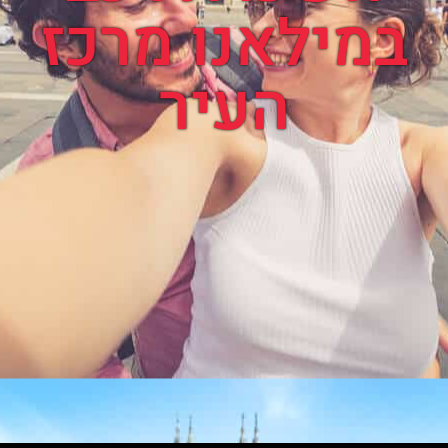
במילאנו מרכז
העיר