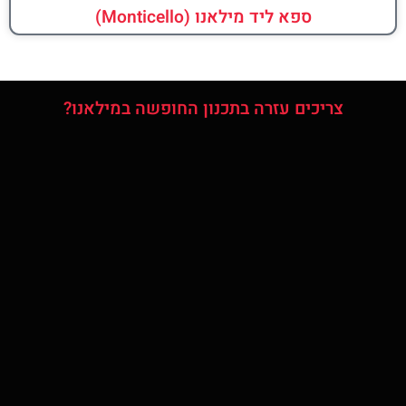
ספא ליד מילאנו (Monticello)
צריכים עזרה בתכנון החופשה במילאנו?