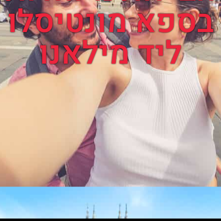
בספא מונטיסלו
ליד מילאנו