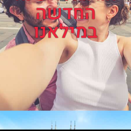
החדשה
במילאנו