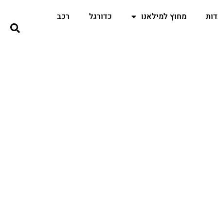
ות
מחוץ למילאנו
כדורגל
רכב