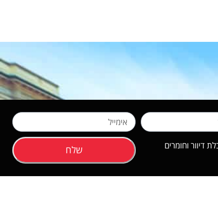
 דיוור וחומרים
שלח