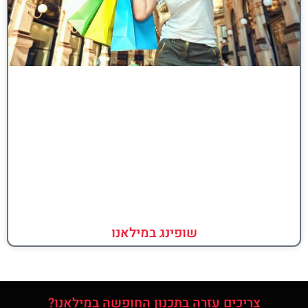
שופינג במילאנו
צריכים עזרה בתכנון החופשה במילאנו?