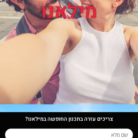
מילאנו
צריכים עזרה בתכנון החופשה במילאנו?