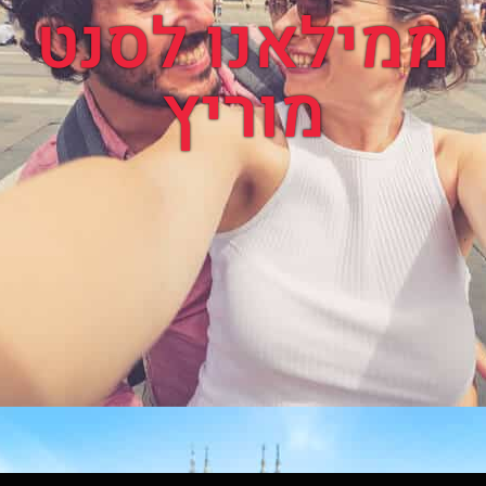
ממילאנו לסנט
מוריץ