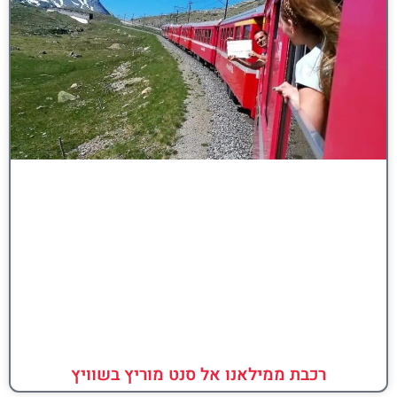
רכבת ממילאנו אל סנט מוריץ בשוויץ