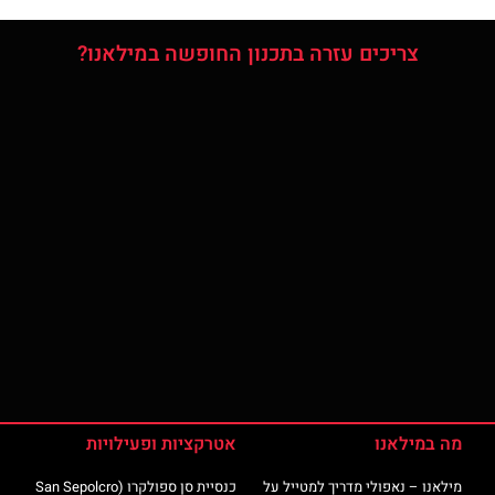
צריכים עזרה בתכנון החופשה במילאנו?
מה במילאנו
אטרקציות ופעילויות
מילאנו – נאפולי מדריך למטייל על
כנסיית סן ספולקרו (San Sepolcro