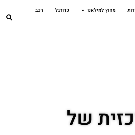
ות
מחוץ למילאנו
כדורגל
רכב
כזית של