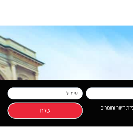
 דיוור וחומרים
שלח