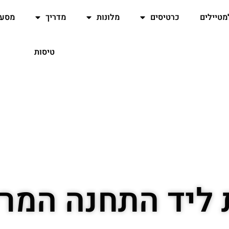
מטיילים
כרטיסים
מלונות
מדריך
מסעד
טיסות
 ליד התחנה המר