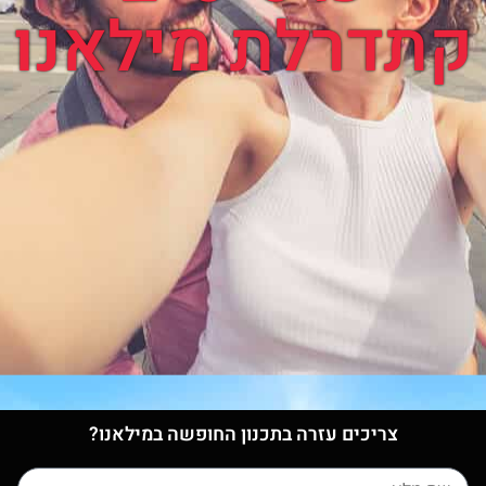
קתדרלת מילאנו
צריכים עזרה בתכנון החופשה במילאנו?