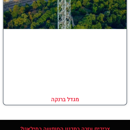
מגדל ברנקה
צריכים עזרה בתכנון החופשה במילאנו?