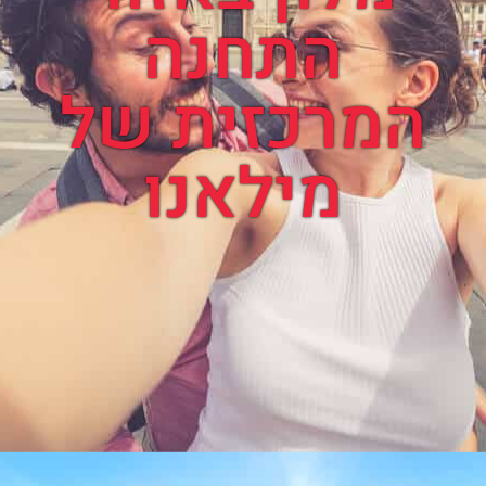
התחנה
המרכזית של
מילאנו