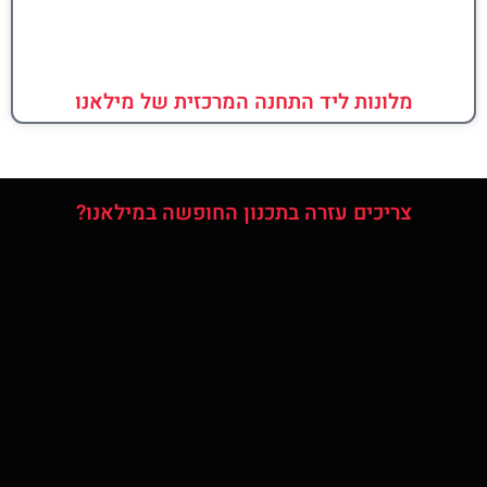
מלונות ליד התחנה המרכזית של מילאנו
צריכים עזרה בתכנון החופשה במילאנו?