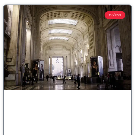
המלצות