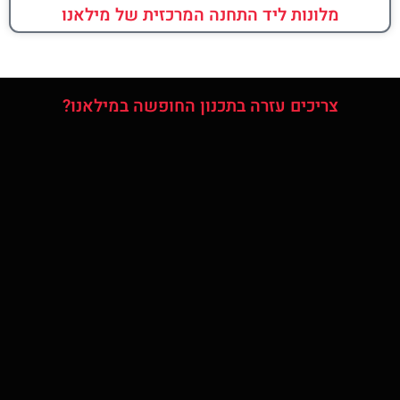
מלונות ליד התחנה המרכזית של מילאנו
צריכים עזרה בתכנון החופשה במילאנו?