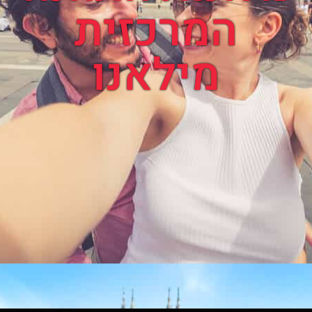
המרכזית
מילאנו