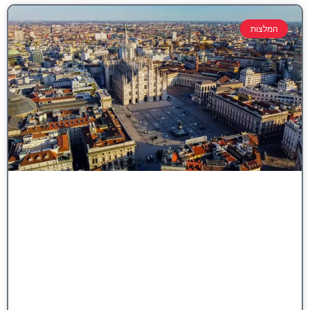
המלצות