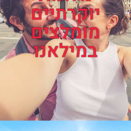
יוקרתיים
מומלצים
במילאנו