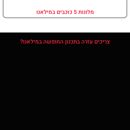
מלונות 5 כוכבים במילאנו
צריכים עזרה בתכנון החופשה במילאנו?