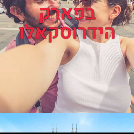
בפארק
הידרוסקאלו