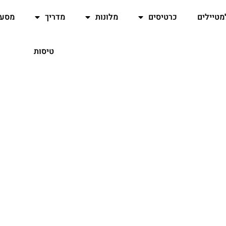
מטיילים
כרטיסים
מלונות
מדריך
מסעד
טיסות