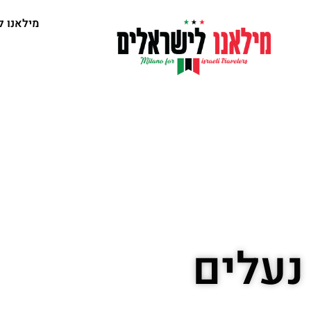
מילאנו ל
נעלים