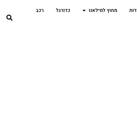
ות
מחוץ למילאנו
כדורגל
רכב