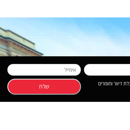
 דיוור וחומרים
שלח