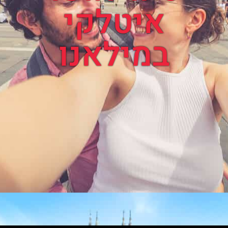
איטלקי
במילאנו