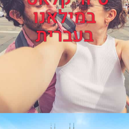
במילאנו
בעברית