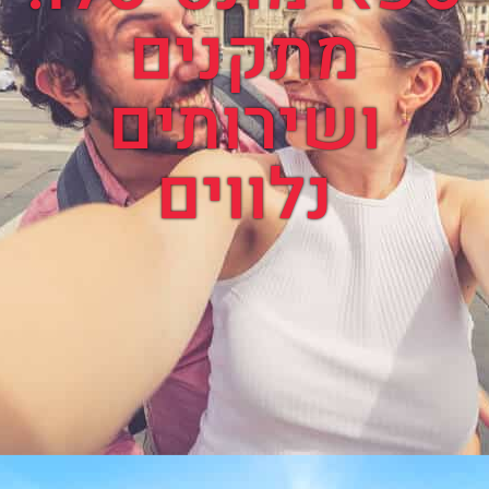
מתקנים
ושירותים
נלווים