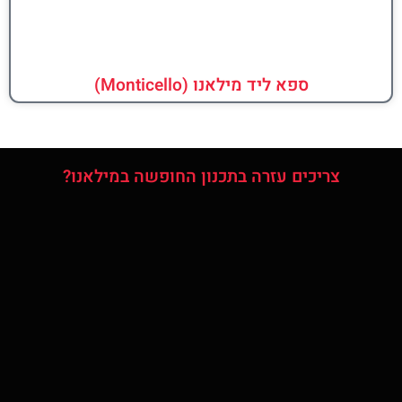
ספא ליד מילאנו (Monticello)
צריכים עזרה בתכנון החופשה במילאנו?