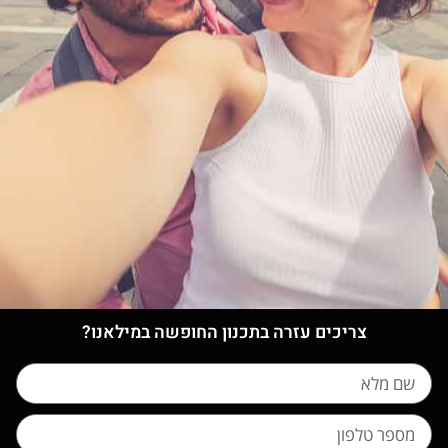
צריכים עזרה בתכנון החופשה במילאנו?