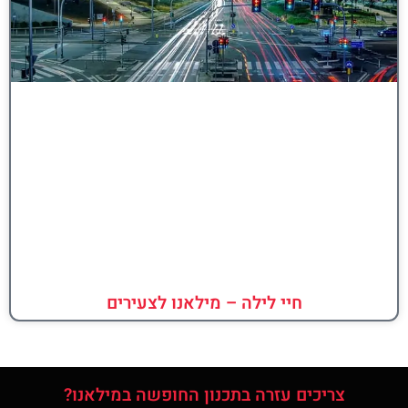
חיי לילה – מילאנו לצעירים
צריכים עזרה בתכנון החופשה במילאנו?