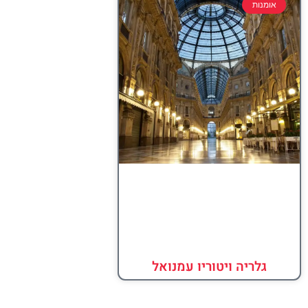
אומנות
גלריה ויטוריו עמנואל