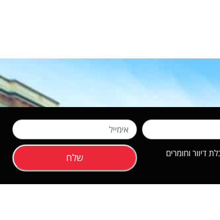
 דיוור וחומרים
שלח