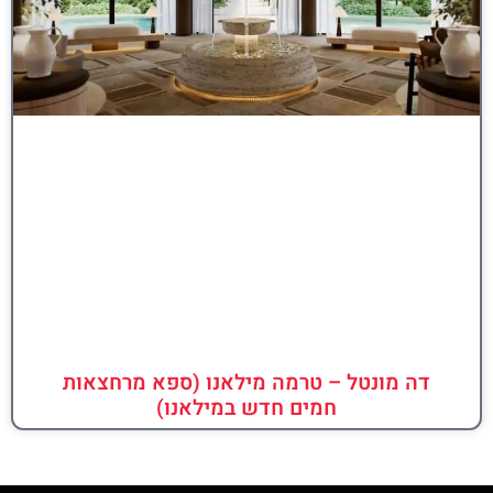
דה מונטל – טרמה מילאנו (ספא מרחצאות
חמים חדש במילאנו)