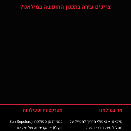
צריכים עזרה בתכנון החופשה במילאנו?
מה במילאנו
אטרקציות ופעילויות
מילאנו – נאפולי מדריך למטייל על
כנסיית סן ספולקרו (San Sepolcro
מסלול טיול ודרכי הגעה
Crypt) – הקריפטה של מילאנו