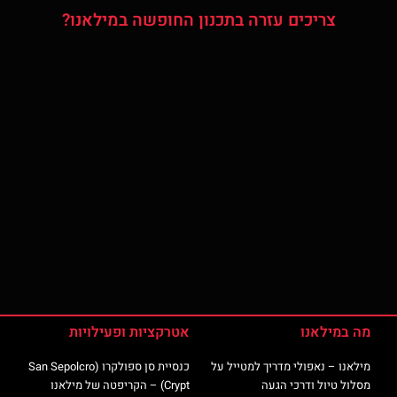
צריכים עזרה בתכנון החופשה במילאנו?
מה במילאנו
אטרקציות ופעילויות
מילאנו – נאפולי מדריך למטייל על
כנסיית סן ספולקרו (San Sepolcro
מסלול טיול ודרכי הגעה
Crypt) – הקריפטה של מילאנו