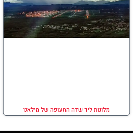
מלונות ליד שדה התעופה של מילאנו