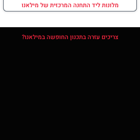
מלונות ליד התחנה המרכזית של מילאנו
צריכים עזרה בתכנון החופשה במילאנו?