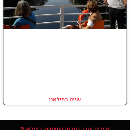
שייט במילאנו
צריכים עזרה בתכנון החופשה במילאנו?