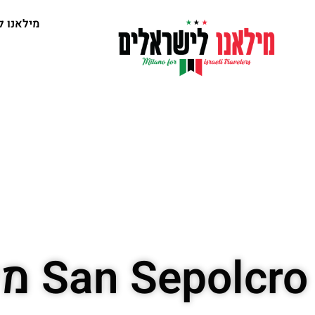
מילאנו ל
San Sepolcro מידע שימושי