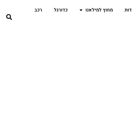
ות
מחוץ למילאנו
כדורגל
רכב