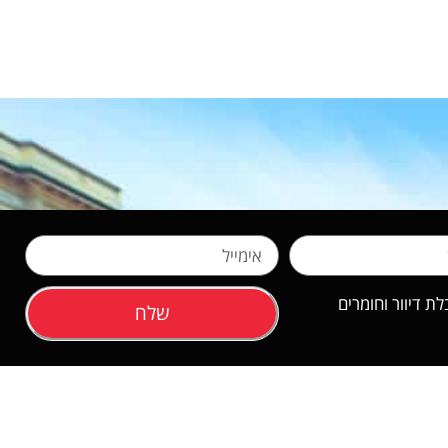
 דיוור וחומרים
שלח