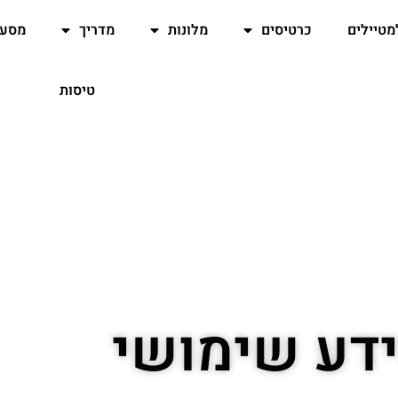
מטיילים
כרטיסים
מלונות
מדריך
מסעד
טיסות