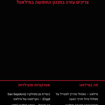
צריכים עזרה בתכנון החופשה במילאנו?
מה במילאנו
אטרקציות ופעילויות
מילאנו – נאפולי מדריך למטייל על
כנסיית סן ספולקרו (San Sepolcro
מסלול טיול ודרכי הגעה
Crypt) – הקריפטה של מילאנו