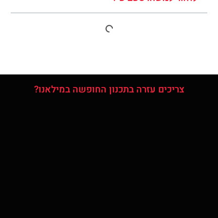
צריכים עזרה בתכנון החופשה במילאנו?