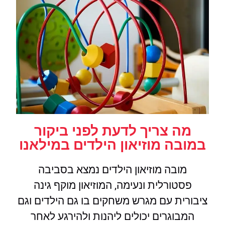
מה צריך לדעת לפני ביקור
במובה מוזיאון הילדים במילאנו
מובה מוזיאון הילדים נמצא בסביבה
פסטורלית ונעימה, המוזיאון מוקף גינה
ציבורית עם מגרש משחקים בו גם הילדים וגם
המבוגרים יכולים ליהנות ולהירגע לאחר