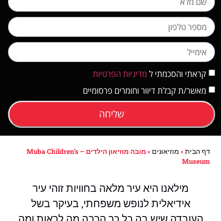
קראתי והסכמתי ל
מדיניות הפרטיות
מאשר/ת קבלת דיוור וחומרים פרסומיים
שליחה
דף הבית
»
מוזיאונים
»
מובה מוזיאון הילדים – Muba Children’s
Museum
מילאנו היא עיר מלאה בחוויות זוהי עיר
אידיאלית לנופש משפחתי, בעיקר בשל
העובדה שיש בה כל כך הרבה מה לראות ומה