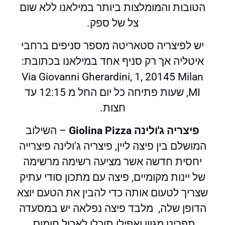
הטובות והמומלצות ביותר במילאנו ללא שום
צל של ספק.
יש לפיצריה סטאריטה מספר סניפים ברחבי
איטליה אך רק סניף אחד במילאנו בכתובת:
Via Giovanni Gherardini, 1, 20145 Milan
MI, שעות פתיחה כל יום החל מ 12:15 עד
חצות.
פיצריה ג'ולינה Giolina Pizza
– השילוב
המושלם בין פיצה ליין, פיצריה ג'ולינה פיצרייה
יחסית חדשה אשר מציעה רשימה מרשימה
של יינות מקומיים, פיצה עם מתכון סודי עתיק
שצריך לטעום אותה כדי להבין את הטעם יוצא
הדופן שלה, מלבד פיצה נפלאה יש במסעדה
תפריט מגוון ואפילו תוכלו לאכול חומוס.