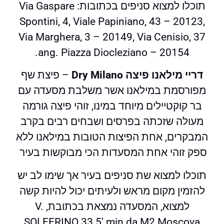
תוכלו למצוא סניפים בכתובות: Via Gaspare
Spontini, 4, Viale Papiniano, 43 – 20123,
Via Marghera, 3 – 20149, Via Cenisio, 37
ang. Piazza Diocleziano – 20154.
דריי מילאנו פיצה Dry Milano
– פיצת שף
מפורסמת במילאנו אשר משלבת מסעדה עם
בר קוקטיילים מיוחד במינו, זוהי פיצה גורמה
מעולה שזכתה בפרסים ושבחים רבים בקרב
המבקרים, אחת הפיצות הטובות במילאנו ללא
ספק זוהי אחת המסעדות הכי מבוקשות בעיר
תוכלו למצוא שת סניפים בעיר אך שימו לב יש
להזמין מקום מראש ולעיתים יכול להיות קשה
למצוא, המסעדה נמצאת בכתובת, V.
SOLFERINO 33 5′ min da M2 Moscova