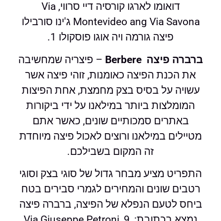
דואומו לארגו קורסיה דיי סרווי, Via
Montevideo ang Via Savona ג'ינו סורבילו
פיצה גורמה ויה אוגו פוסקולו 1.
ברברה פיצה Berbere
– פיצריה שמחשיבה
את הכנת הפיצה כאומנות, זוהי פיצה אשר
עשויה על בסיס בצק מחמצת, אחת הפיצות
המומלצות ביותר במילאנו על ידי ביקורות
באתרים סמכותיים שונים, כאשר אתם
מטיילים במילאנו ורוצים לאכול פיצה מיוחדת
זה המקום בשבילכם.
התפריט מציע מבחר גדול של סוגי בצק וסוגי
רטבים שונים והמחירים לגמרי סבירים בטח
ביחס לטעם הנפלא של הפיצה, ברברה פיצה
נמצא בכתובת: Via Giuseppe Petroni, 9,