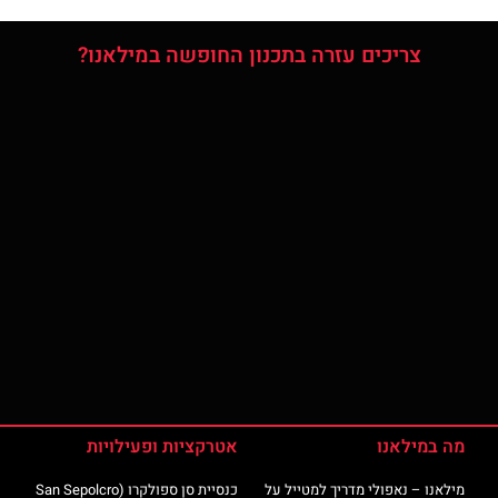
צריכים עזרה בתכנון החופשה במילאנו?
מה במילאנו
אטרקציות ופעילויות
מילאנו – נאפולי מדריך למטייל על
כנסיית סן ספולקרו (San Sepolcro