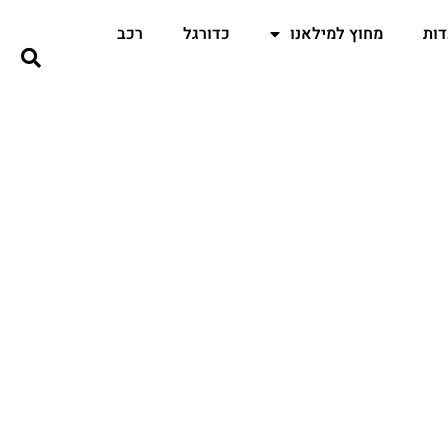
ות
מחוץ למילאנו
כדורגל
רכב