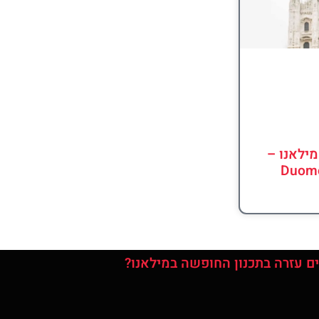
ילאנו –
Duomo
ם עזרה בתכנון החופשה במילאנו?