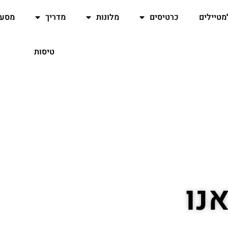
מטיילים
כרטיסים
מלונות
מדריך
מסעד
טיסות
נו