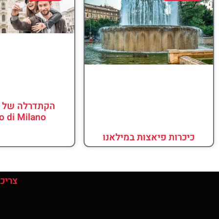
הקתדרלה של מ
 di Milano
כיכרות פיאצות במילאנו
צריכי