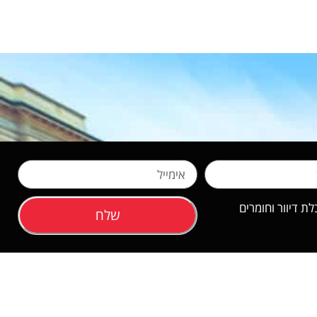
 דיוור וחומרים
שלח