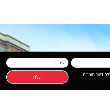
 דיוור וחומרים
שלח