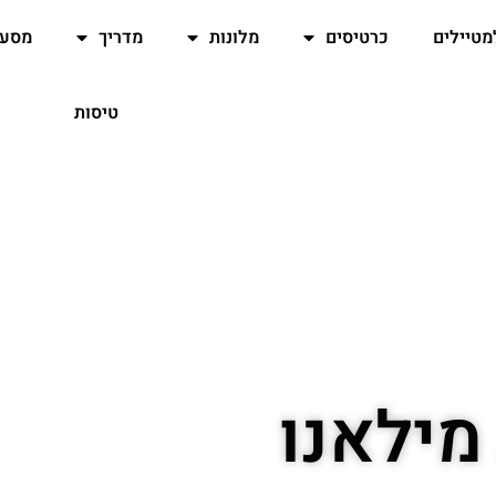
מטיילים
כרטיסים
מלונות
מדריך
מסעד
טיסות
מילאנו