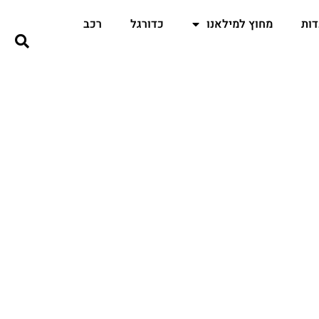
ות
מחוץ למילאנו
כדורגל
רכב