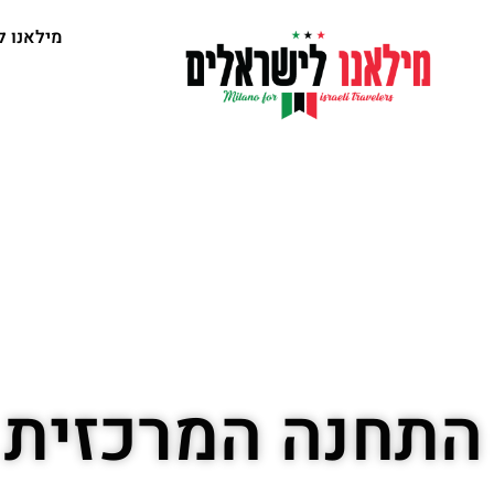
מילאנו ל
התחנה המרכזית 