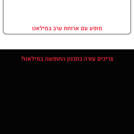
מופע עם ארוחת ערב במילאנו
צריכים עזרה בתכנון החופשה במילאנו?