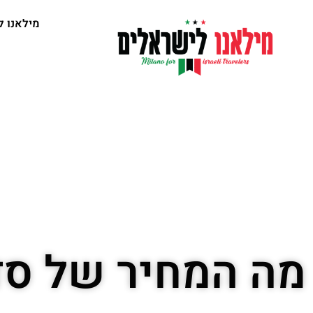
מילאנו ל
מה המחיר של סד