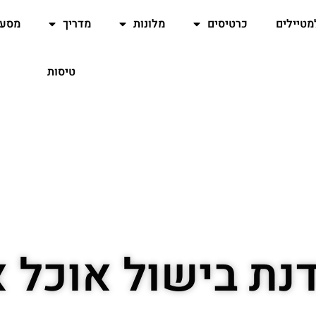
מטיילים
כרטיסים
מלונות
מדריך
מסעד
טיסות
נת בישול אוכל א