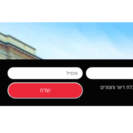
 דיוור וחומרים
שלח