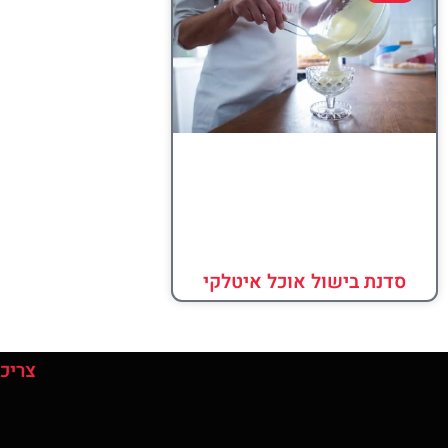
סדנת בישול אוכל איטלקי
צריכי