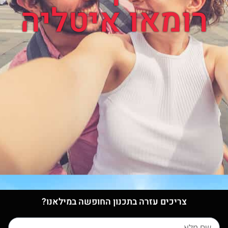
רומאו איטליה
צריכים עזרה בתכנון החופשה במילאנו?