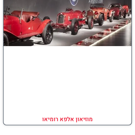
מוזיאון אלפא רומיאו