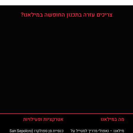
צריכים עזרה בתכנון החופשה במילאנו?
מה במילאנו
אטרקציות ופעילויות
מילאנו – נאפולי מדריך למטייל על
כנסיית סן ספולקרו (San Sepolcro