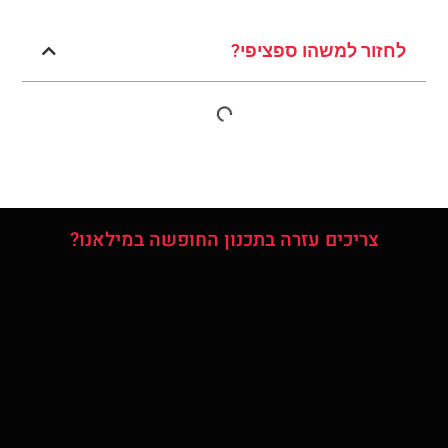
לחזור למשהו ספציפי?
צריכים עזרה בתכנון החופשה במילאנו?