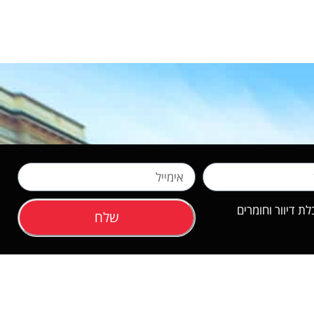
 דיוור וחומרים
שלח