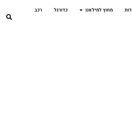
ות
מחוץ למילאנו
כדורגל
רכב