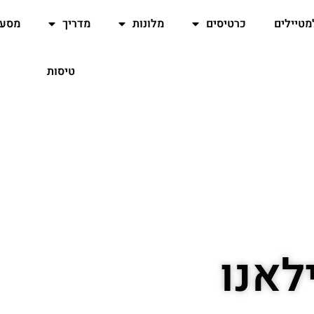
מטיילים
כרטיסים
מלונות
מדריך
מסעד
טיסות
לאנו