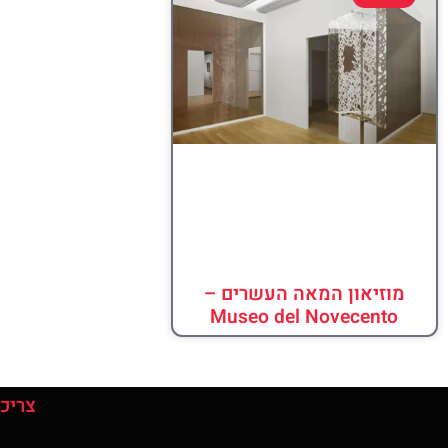
מוזיאון המאה העשרים –
Museo del Novecento
צריכי