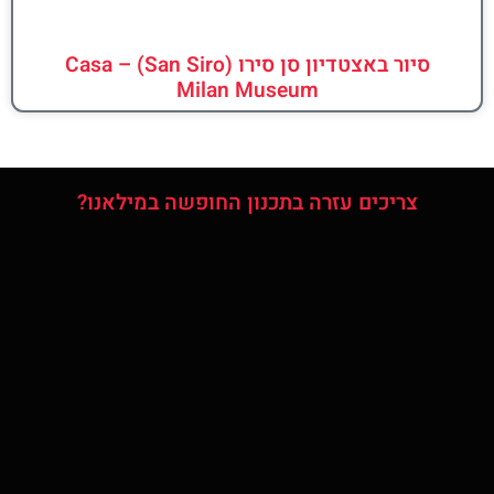
סיור באצטדיון סן סירו (San Siro) – Casa
Milan Museum
צריכים עזרה בתכנון החופשה במילאנו?