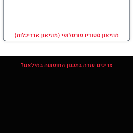
מוזיאון סטודיו פורטלופי (מוזיאון אדריכלות)
צריכים עזרה בתכנון החופשה במילאנו?