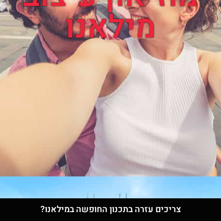
מילאנו
צריכים עזרה בתכנון החופשה במילאנו?