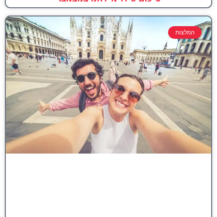
המלצות