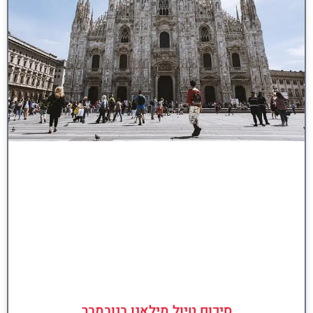
סיכום טיול מילאנו בנובמבר