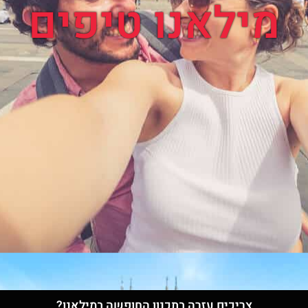
מילאנו טיפים
צריכים עזרה בתכנון החופשה במילאנו?