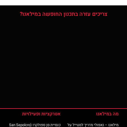
צריכים עזרה בתכנון החופשה במילאנו?
מה במילאנו
אטרקציות ופעילויות
מילאנו – נאפולי מדריך למטייל על
כנסיית סן ספולקרו (San Sepolcro