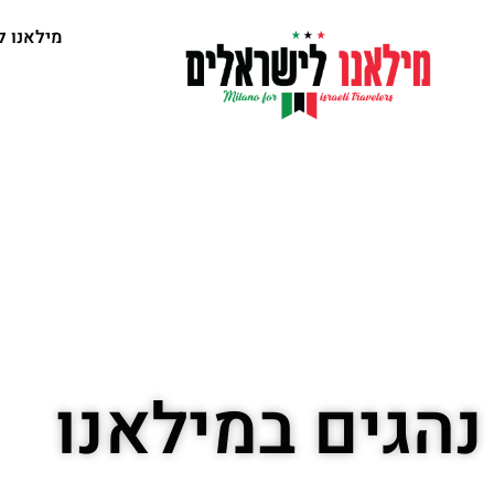
מילאנו ל
נהגים במילאנו