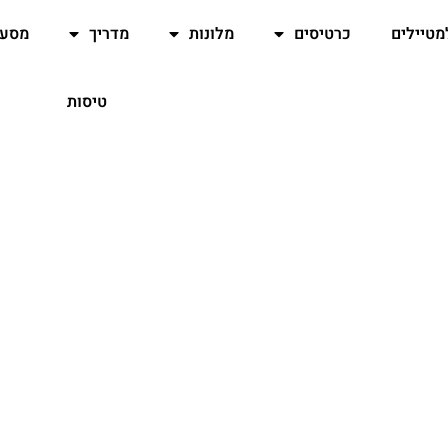
מטיילים
כרטיסים
מלונות
מדריך
מסעד
טיסות