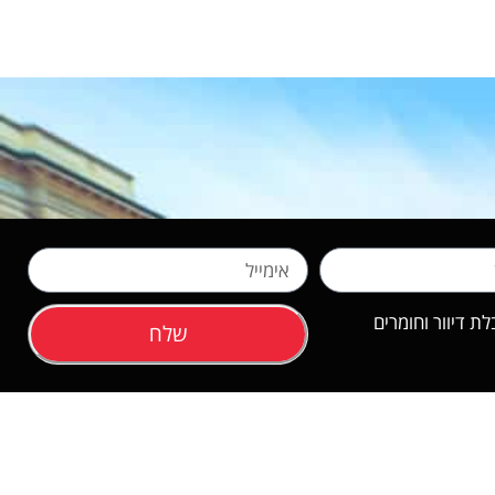
 דיוור וחומרים
שלח