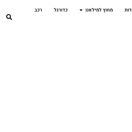
ות
מחוץ למילאנו
כדורגל
רכב