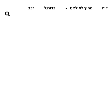
ות
מחוץ למילאנו
כדורגל
רכב