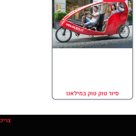
סיור טוק טוק במילאנו
צריכי