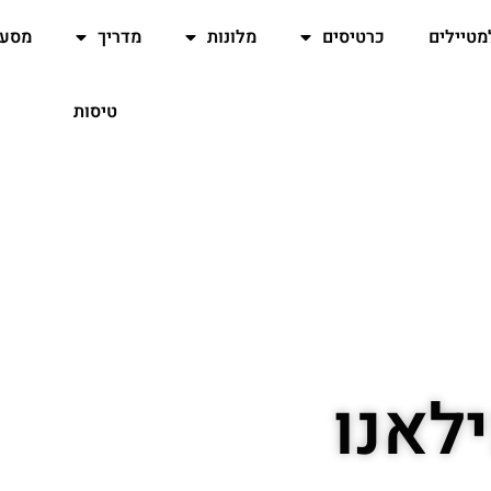
מטיילים
כרטיסים
מלונות
מדריך
מסעד
טיסות
לאנו