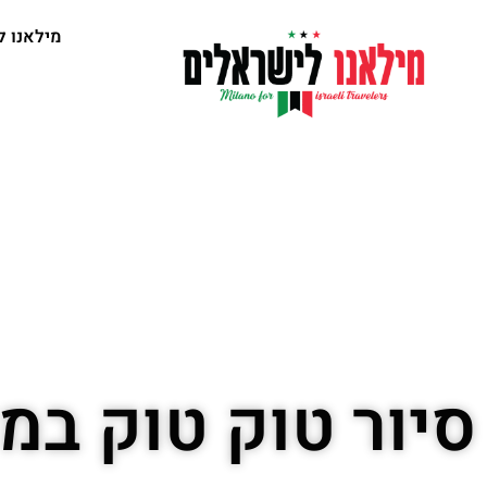
מילאנו ל
סיור טוק טוק במי