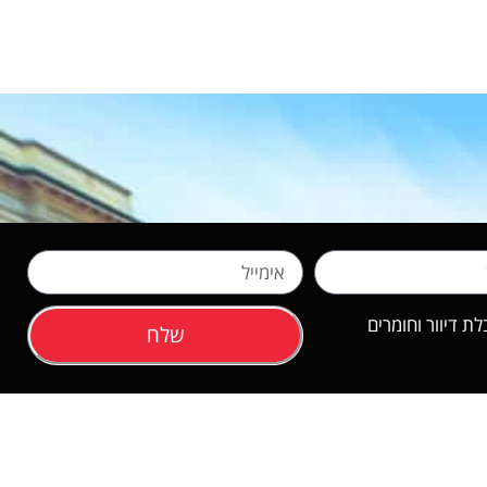
 דיוור וחומרים
שלח