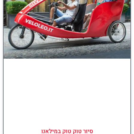
סיור טוק טוק במילאנו