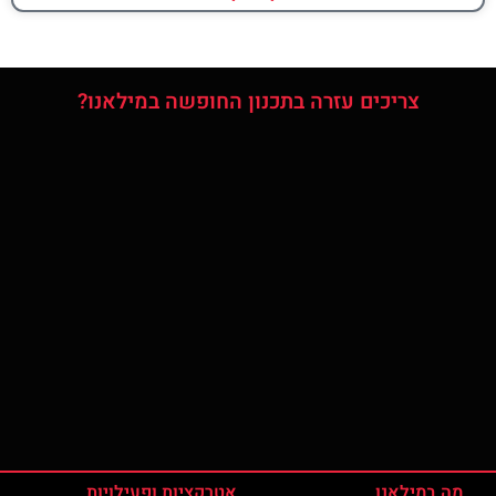
צריכים עזרה בתכנון החופשה במילאנו?
מה במילאנו
אטרקציות ופעילויות