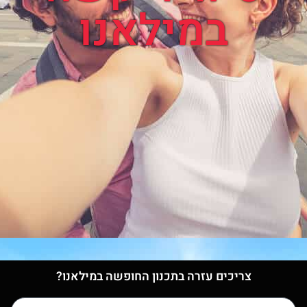
במילאנו
צריכים עזרה בתכנון החופשה במילאנו?