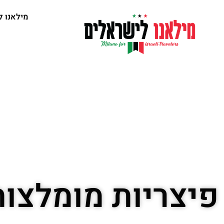
מילאנו ל
פיצריות מומלצות