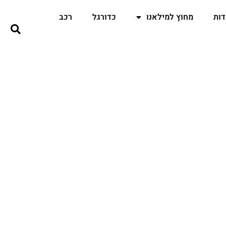
ות
מחוץ למילאנו
כדורגל
רכב