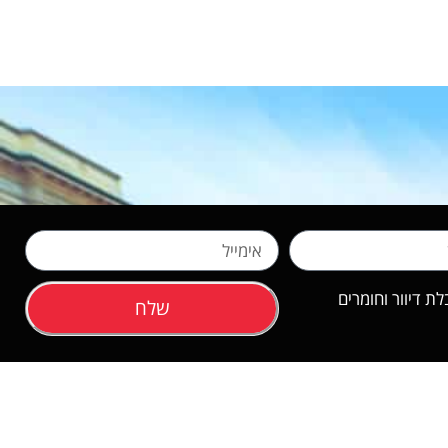
 דיוור וחומרים
שלח