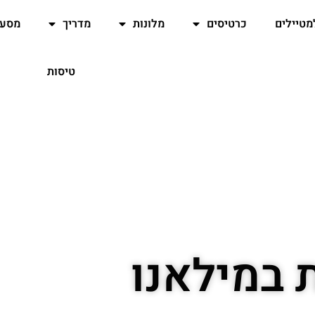
מטיילים
כרטיסים
מלונות
מדריך
מסעד
טיסות
 במילאנו