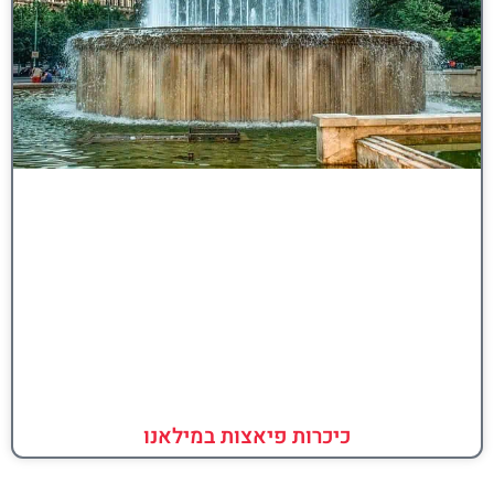
כיכרות פיאצות במילאנו