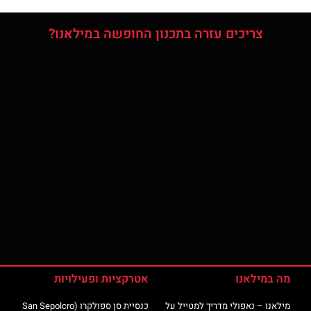
צריכים עזרה בתכנון החופשה במילאנו?
מה במילאנו
אטרקציות ופעילויות
מילאנו – נאפולי מדריך למטייל על
כנסיית סן ספולקרו (San Sepolcro