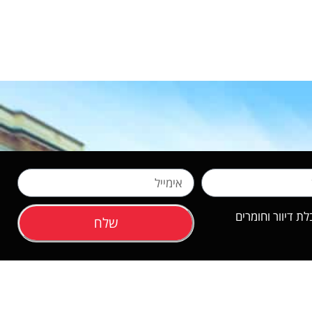
 דיוור וחומרים
שלח