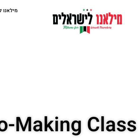
מילאנו ל
to-Making Class