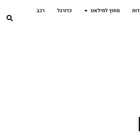
ות
מחוץ למילאנו
כדורגל
רכב