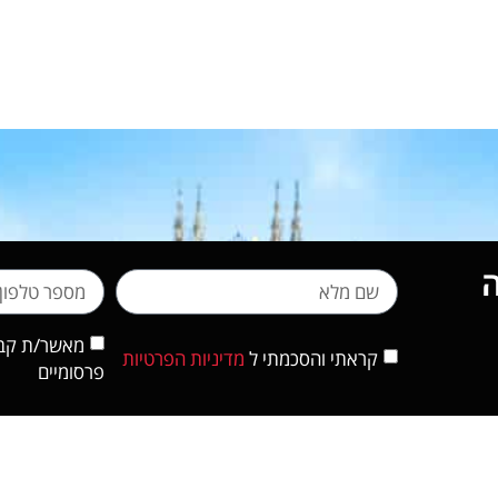
מאשר/ת קבלת
קראתי והסכמתי ל
מדיניות הפרטיות
פרסומיים