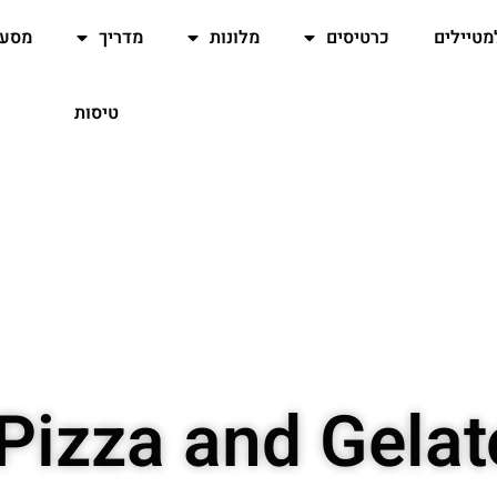
מטיילים
כרטיסים
מלונות
מדריך
מסעד
טיסות
Pizza and Gela